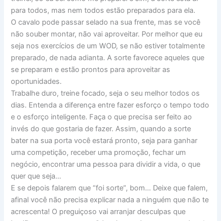
para todos, mas nem todos estão preparados para ela.
O cavalo pode passar selado na sua frente, mas se você
não souber montar, não vai aproveitar. Por melhor que eu
seja nos exercícios de um WOD, se não estiver totalmente
preparado, de nada adianta. A sorte favorece aqueles que
se preparam e estão prontos para aproveitar as
oportunidades.
Trabalhe duro, treine focado, seja o seu melhor todos os
dias. Entenda a diferença entre fazer esforço o tempo todo
e o esforço inteligente. Faça o que precisa ser feito ao
invés do que gostaria de fazer. Assim, quando a sorte
bater na sua porta você estará pronto, seja para ganhar
uma competição, receber uma promoção, fechar um
negócio, encontrar uma pessoa para dividir a vida, o que
quer que seja…
E se depois falarem que “foi sorte”, bom… Deixe que falem,
afinal você não precisa explicar nada a ninguém que não te
acrescenta! O preguiçoso vai arranjar desculpas que