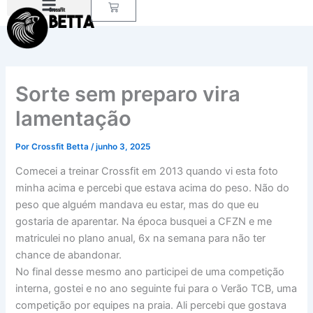
Carrinho
Ir
para
o
conteúdo
Sorte sem preparo vira
lamentação
Por
Crossfit Betta
/
junho 3, 2025
Comecei a treinar Crossfit em 2013 quando vi esta foto
minha acima e percebi que estava acima do peso. Não do
peso que alguém mandava eu estar, mas do que eu
gostaria de aparentar. Na época busquei a CFZN e me
matriculei no plano anual, 6x na semana para não ter
chance de abandonar.
No final desse mesmo ano participei de uma competição
interna, gostei e no ano seguinte fui para o Verão TCB, uma
competição por equipes na praia. Ali percebi que gostava