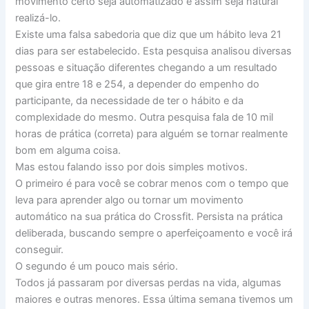
movimento certo seja automatizado e assim seja natural
realizá-lo.
Existe uma falsa sabedoria que diz que um hábito leva 21
dias para ser estabelecido. Esta pesquisa analisou diversas
pessoas e situação diferentes chegando a um resultado
que gira entre 18 e 254, a depender do empenho do
participante, da necessidade de ter o hábito e da
complexidade do mesmo. Outra pesquisa fala de 10 mil
horas de prática (correta) para alguém se tornar realmente
bom em alguma coisa.
Mas estou falando isso por dois simples motivos.
O primeiro é para você se cobrar menos com o tempo que
leva para aprender algo ou tornar um movimento
automático na sua prática do Crossfit. Persista na prática
deliberada, buscando sempre o aperfeiçoamento e você irá
conseguir.
O segundo é um pouco mais sério.
Todos já passaram por diversas perdas na vida, algumas
maiores e outras menores. Essa última semana tivemos um