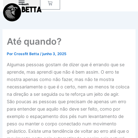
Carrinho
Ir
para
o
conteúdo
Até quando?
Por
Crossfit Betta
/
junho 3, 2025
Algumas pessoas gostam de dizer que é errando que se
aprende, mas aprendi que não é bem assim. O erro te
mostra apenas como não fazer, mas não te mostra
necessariamente o que é o certo, nem ao menos te coloca
na direção a ser seguida ou te reforça um jeito de agir.
São poucas as pessoas que precisam de apenas um erro
para entender que aquilo não deve ser feito, como por
exemplo o espaçamento dos pés num levantamento de
peso ou manter o corpo conectado num movimento
ginástico. Existe uma tendência de voltar ao erro até que o