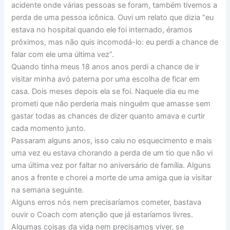
acidente onde várias pessoas se foram, também tivemos a
perda de uma pessoa icônica. Ouvi um relato que dizia “eu
estava no hospital quando ele foi internado, éramos
próximos, mas não quis incomodá-lo: eu perdi a chance de
falar com ele uma última vez”.
Quando tinha meus 18 anos anos perdi a chance de ir
visitar minha avó paterna por uma escolha de ficar em
casa. Dois meses depois ela se foi. Naquele dia eu me
prometi que não perderia mais ninguém que amasse sem
gastar todas as chances de dizer quanto amava e curtir
cada momento junto.
Passaram alguns anos, isso caiu no esquecimento e mais
uma vez eu estava chorando a perda de um tio que não vi
uma última vez por faltar no aniversário de família. Alguns
anos a frente e chorei a morte de uma amiga que ia visitar
na semana seguinte.
Alguns erros nós nem precisaríamos cometer, bastava
ouvir o Coach com atenção que já estaríamos livres.
Algumas coisas da vida nem precisamos viver, se