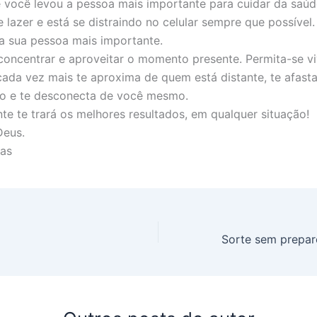
 você levou a pessoa mais importante para cuidar da saúd
lazer e está se distraindo no celular sempre que possível.
 a sua pessoa mais importante.
concentrar e aproveitar o momento presente. Permita-se vi
cada vez mais te aproxima de quem está distante, te afas
mo e te desconecta de você mesmo.
nte te trará os melhores resultados, em qualquer situação!
Deus.
ias