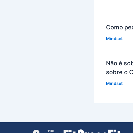
Como ped
Mindset
Não é so
sobre o 
Mindset