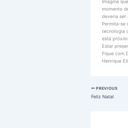
Imagina que
momento de 
deveria ser
Permita-se 
tecnologia 
está próxi
Estar prese
Fique com 
Henrique El
PREVIOUS
Feliz Natal