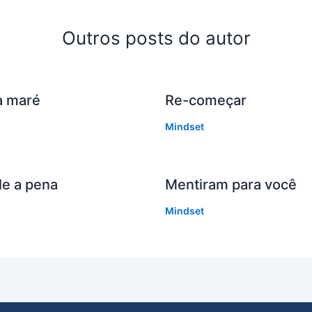
Outros posts do autor
 a maré
Re-começar
Mindset
le a pena
Mentiram para você
Mindset