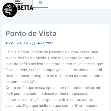
Carrinho
Ir
para
o
conteúdo
Ponto de Vista
Por
Crossfit Betta
/
junho 3, 2025
Já tive a oportunidade de palestrar algumas vezes para
jovens do Ensino Médio. Costumo sempre contar de
quando sofri o acidente de moto, como foi, os meses que
fiquei parado, cursos, competições e patrocínio que perdi…
Neste momento pergunto se foi bom eu ter caído e todos
respondem: NÃO!
Conto então que nessa época, por não poder treinar, me
dediquei ao estudo do desenvolvimento pessoal,
hipnoterapia, relação corpo e mente e tantos outros
assuntos. Digo que muito do que compartilhei naquele