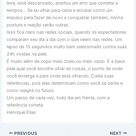
leve, está descansado, acertou um erro que cometia a
tempos… Se eu olhar para cena e encarar como um
impulso para fazer de novo e conquistar também, minha
postura e reação serão outras.
Isso fica claro nas redes sociais, quando os espectadores
comparam seu dia a dia com o que veem nas redes. Um
lapso de 15 segundos muito bem selecionado contra suas
24h vividas na pele.
É muito além de copo meio cheio ou meio vazio. É a base
pela qual você escolhe olhar as coisas, o ponto de onde
você enxerga e para onde está olhando. Cuide suas
referências, pois elas determinam como você se sente e
como reagirá no futuro.
Um passo de cada vez, todo dia em frente, com a
referência correta.
Henrique Elias
PREVIOUS
NEXT