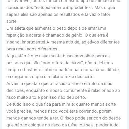
foi favorável; outras tomam o mesmo tipo de atitude e são
considerados “estupidamente imprudentes”. Mas o que
separa eles são apenas os resultados e talvez o fator
sorte.
Um atleta que aumenta o peso depois de errar uma
repetição e acerta é chamado de gênio! O que erra é
insano, imprudente! A mesma atitude, adjetivos diferentes
para resultados diferentes.
A questão é que usualmente buscamos olhar para as
pessoas que são “ponto fora da curva”, não refletimos
tempo o bastante sobre o padrão para tomar uma atitude,
enxergamos o que um fulano fez e deu certo.
Aí vem a questão que o fracasso alheio é fruto de más
decisões, enquanto o nosso comumente é relacionado ao
risco muito alto e por isso não deu certo.
De tudo isso o que fica para mim é: quanto menos sorte
você precisa, menos risco você está correndo, porém
menos ganhos tende a ter. O risco pode ser corrido desde
que não te coloque no risco da ruína, ou seja, perder tudo