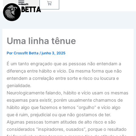
Carrinho
Ir
para
o
conteúdo
Uma linha tênue
Por
Crossfit Betta
/
junho 3, 2025
É um tanto engraçado que as pessoas não entendam a
diferença entre hábito e vício. Da mesma forma que não
entendem a correlação entre sorte e risco ou loucura e
genialidade.
Neurologicamente falando, hábito e vício usam os mesmas
esquemas para existir, porém usualmente chamamos de
hábito algo que fazemos e temos “orgulho” e vício algo
que é ruim, prejudicial ou que não gostamos de ter.
Algumas pessoas tomam atitudes de alto risco e são
considerados “inspiradores, ousados”, porque o resultado