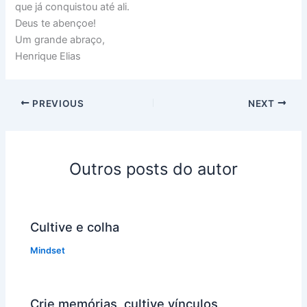
que já conquistou até ali.
Deus te abençoe!
Um grande abraço,
Henrique Elias
PREVIOUS
NEXT
Outros posts do autor
Cultive e colha
Mindset
Crie memórias, cultive vínculos