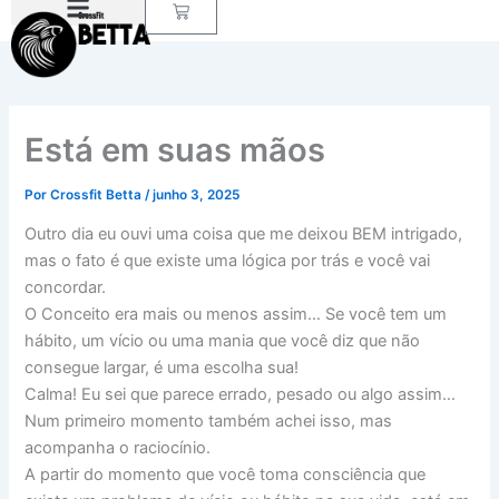
Carrinho
Ir
para
o
conteúdo
Está em suas mãos
Por
Crossfit Betta
/
junho 3, 2025
Outro dia eu ouvi uma coisa que me deixou BEM intrigado,
mas o fato é que existe uma lógica por trás e você vai
concordar.
O Conceito era mais ou menos assim… Se você tem um
hábito, um vício ou uma mania que você diz que não
consegue largar, é uma escolha sua!
Calma! Eu sei que parece errado, pesado ou algo assim…
Num primeiro momento também achei isso, mas
acompanha o raciocínio.
A partir do momento que você toma consciência que