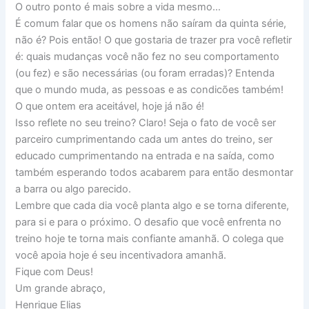
O outro ponto é mais sobre a vida mesmo…
É comum falar que os homens não saíram da quinta série,
não é? Pois então! O que gostaria de trazer pra você refletir
é: quais mudanças você não fez no seu comportamento
(ou fez) e são necessárias (ou foram erradas)? Entenda
que o mundo muda, as pessoas e as condicões também!
O que ontem era aceitável, hoje já não é!
Isso reflete no seu treino? Claro! Seja o fato de você ser
parceiro cumprimentando cada um antes do treino, ser
educado cumprimentando na entrada e na saída, como
também esperando todos acabarem para então desmontar
a barra ou algo parecido.
Lembre que cada dia você planta algo e se torna diferente,
para si e para o próximo. O desafio que você enfrenta no
treino hoje te torna mais confiante amanhã. O colega que
você apoia hoje é seu incentivadora amanhã.
Fique com Deus!
Um grande abraço,
Henrique Elias