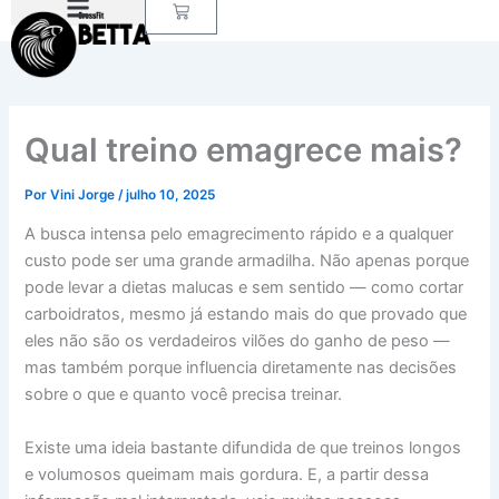
Carrinho
Ir
para
o
conteúdo
Qual treino emagrece mais?
Por
Vini Jorge
/
julho 10, 2025
A busca intensa pelo emagrecimento rápido e a qualquer
custo pode ser uma grande armadilha. Não apenas porque
pode levar a dietas malucas e sem sentido — como cortar
carboidratos, mesmo já estando mais do que provado que
eles não são os verdadeiros vilões do ganho de peso —
mas também porque influencia diretamente nas decisões
sobre o que e quanto você precisa treinar.
Existe uma ideia bastante difundida de que treinos longos
e volumosos queimam mais gordura. E, a partir dessa