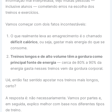
informação mal interpretada, vejo muitas pessoas —
inclusive alunos — cometendo erros na escolha dos
treinos e exercícios.
Vamos começar com dois fatos incontestáveis:
O que realmente leva ao emagrecimento é o chamado
déficit calórico
, ou seja, gastar mais energia do que se
consome.
Treinos longos e de alto volume têm a gordura como
principal fonte de energia
— cerca de 80% a 90% da
energia gasta nesses treinos vem da gordura corporal.
Ué, então faz sentido apostar nos treinos mais longos,
certo?
A resposta é: não necessariamente. Vamos por partes e,
em seguida, explico melhor com base nos diferentes tipos
de treino.