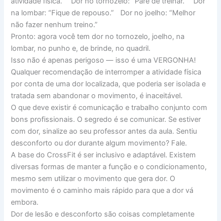
atividade física.” Dor no tornozelo: “Pare de treinar.” Dor
na lombar: “Fique de repouso.” Dor no joelho: “Melhor
não fazer nenhum treino.”
Pronto: agora você tem dor no tornozelo, joelho, na
lombar, no punho e, de brinde, no quadril.
Isso não é apenas perigoso — isso é uma VERGONHA!
Qualquer recomendação de interromper a atividade física
por conta de uma dor localizada, que poderia ser isolada e
tratada sem abandonar o movimento, é inaceitável.
O que deve existir é comunicação e trabalho conjunto com
bons profissionais. O segredo é se comunicar. Se estiver
com dor, sinalize ao seu professor antes da aula. Sentiu
desconforto ou dor durante algum movimento? Fale.
A base do CrossFit é ser inclusivo e adaptável. Existem
diversas formas de manter a função e o condicionamento,
mesmo sem utilizar o movimento que gera dor. O
movimento é o caminho mais rápido para que a dor vá
embora.
Dor de lesão e desconforto são coisas completamente