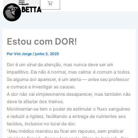
Carrinho
Ir
para
o
conteúdo
Estou com DOR!
Por
Vini Jorge
/
junho 3, 2025
Dor é um sinal de atenção, mas nunca deve ser um
impeditivo. Ela não é normal, mas calma: é comum a todos.
Se alguma dor aparecer, é um alerta — avise seu professor
e comece a investigar as causas.
A dor não vai simplesmente desaparecer, mas também não
deve te afastar dos treinos.
Movimentar-se tem o poder de estimular o fluxo sanguíneo
e reduzir a rigidez, facilitando a entrega de nutrientes aos
tecidos, inclusive no local da dor.
“Meu médico mandou eu ficar em repouso, sem praticar