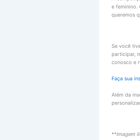
e feminino.
queremos 
Se você tiv
participar,
conosco e nó
Faça sua ins
Além da ins
personaliza
**
Imagem il