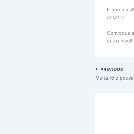
E tem mais!
desafio!
Convoque su
outro nível!!
PREVIOUS
Muita fé e pouca