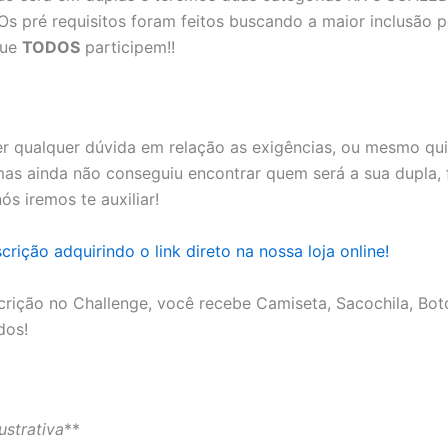
 Os pré requisitos foram feitos buscando a maior inclusão 
que
TODOS
participem!!
er qualquer dúvida em relação as exigências, ou mesmo qui
 mas ainda não conseguiu encontrar quem será a sua dupla, 
s iremos te auxiliar!
crição adquirindo o link direto na nossa loja online!
crição no Challenge, você recebe Camiseta, Sacochila, Bo
dos!
ustrativa
**