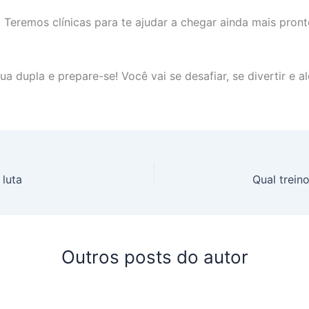
! Teremos clínicas para te ajudar a chegar ainda mais pron
a dupla e prepare-se! Você vai se desafiar, se divertir e a
 luta
Qual trein
Outros posts do autor