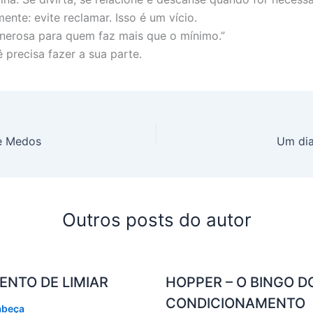
mente: evite reclamar. Isso é um vício.
enerosa para quem faz mais que o mínimo.”
 precisa fazer a sua parte.
e Medos
Um dia
Outros posts do autor
ENTO DE LIMIAR
HOPPER – O BINGO D
CONDICIONAMENTO
abeça