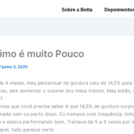
Sobre a Betta
Depoimento
imo é muito Pouco
/
junho 3, 2025
 4 meses, meu percentual de gordura caiu de 14,5% para
cas, sem aumentar o volume dos meus treinos. Mas então, o
e?
coisa que você precisa saber é que 14,5% de gordura corpo
ada ruim ou perto disso. Eu treinava com frequência, tinh
a e estava performando bem. Treinava de 5 a 6 vezes por
apel, tudo parecia certo.