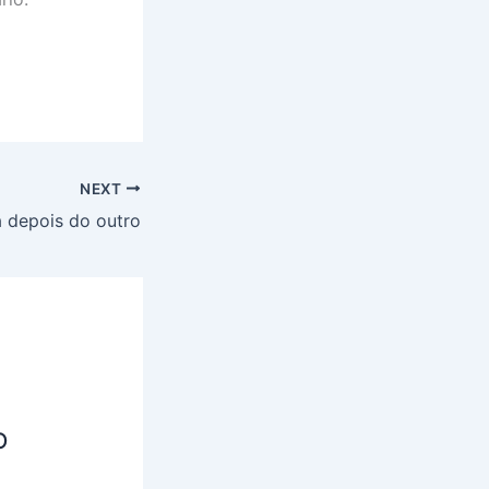
NEXT
 depois do outro
O