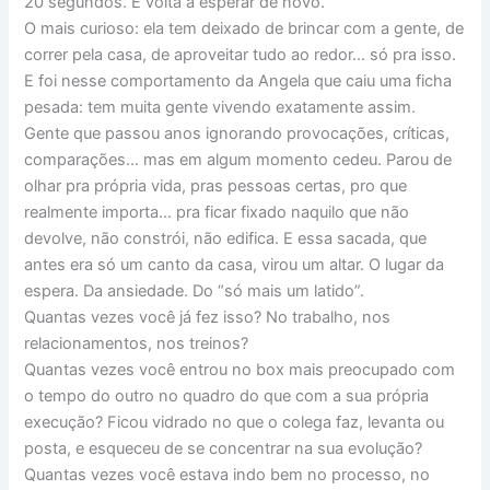
20 segundos. E volta a esperar de novo.
O mais curioso: ela tem deixado de brincar com a gente, de
correr pela casa, de aproveitar tudo ao redor… só pra isso.
E foi nesse comportamento da Angela que caiu uma ficha
pesada: tem muita gente vivendo exatamente assim.
Gente que passou anos ignorando provocações, críticas,
comparações… mas em algum momento cedeu. Parou de
olhar pra própria vida, pras pessoas certas, pro que
realmente importa… pra ficar fixado naquilo que não
devolve, não constrói, não edifica. E essa sacada, que
antes era só um canto da casa, virou um altar. O lugar da
espera. Da ansiedade. Do “só mais um latido”.
Quantas vezes você já fez isso? No trabalho, nos
relacionamentos, nos treinos?
Quantas vezes você entrou no box mais preocupado com
o tempo do outro no quadro do que com a sua própria
execução? Ficou vidrado no que o colega faz, levanta ou
posta, e esqueceu de se concentrar na sua evolução?
Quantas vezes você estava indo bem no processo, no