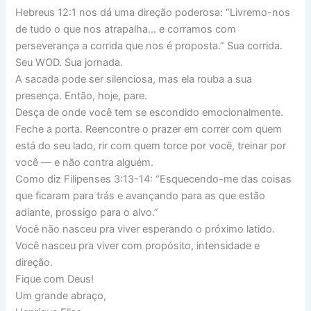
Hebreus 12:1 nos dá uma direção poderosa: “Livremo-nos
de tudo o que nos atrapalha… e corramos com
perseverança a corrida que nos é proposta.” Sua corrida.
Seu WOD. Sua jornada.
A sacada pode ser silenciosa, mas ela rouba a sua
presença. Então, hoje, pare.
Desça de onde você tem se escondido emocionalmente.
Feche a porta. Reencontre o prazer em correr com quem
está do seu lado, rir com quem torce por você, treinar por
você — e não contra alguém.
Como diz Filipenses 3:13-14: “Esquecendo-me das coisas
que ficaram para trás e avançando para as que estão
adiante, prossigo para o alvo.”
Você não nasceu pra viver esperando o próximo latido.
Você nasceu pra viver com propósito, intensidade e
direção.
Fique com Deus!
Um grande abraço,