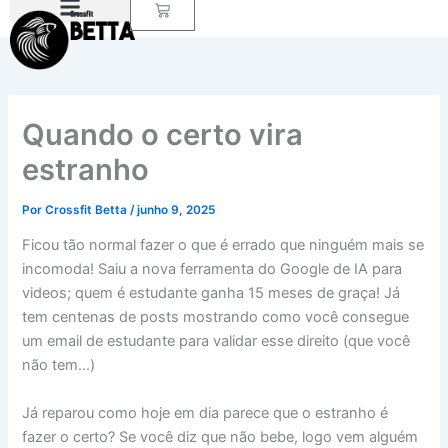
Carrinho
Ir
para
o
conteúdo
Quando o certo vira
estranho
Por
Crossfit Betta
/
junho 9, 2025
Ficou tão normal fazer o que é errado que ninguém mais se
incomoda! Saiu a nova ferramenta do Google de IA para
videos; quem é estudante ganha 15 meses de graça! Já
tem centenas de posts mostrando como você consegue
um email de estudante para validar esse direito (que você
não tem…)
Já reparou como hoje em dia parece que o estranho é
fazer o certo? Se você diz que não bebe, logo vem alguém