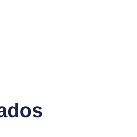
nados