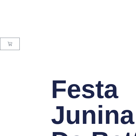
Ir
para
o
conteúdo
Carrinho
Festa
Junina