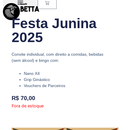
Carrinho
Ir
para
o
Festa Junina
conteúdo
2025
Convite individual, com direito a comidas, bebidas
(sem álcool) e bingo com:
Nano X4
Grip Ginástico
Vouchers de Parceiros
R$
70,00
Fora de estoque