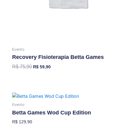
Evento
Recovery Fisioterapia Betta Games
R$
75,90
R$
59,90
Adicionar Ao Carrinho
Evento
Betta Games Wod Cup Edition
R$
129,90
Adicionar Ao Carrinho