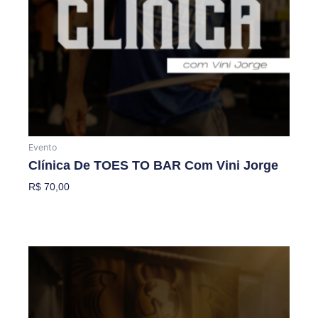
Evento
Clínica De TOES TO BAR Com Vini Jorge
R$
70,00
Adicionar Ao Carrinho