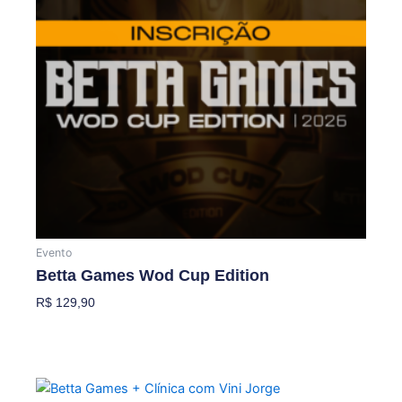
Evento
Betta Games Wod Cup Edition
R$
129,90
Adicionar Ao Carrinho