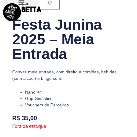
Carrinho
Ir
para
o
Festa Junina
conteúdo
2025 – Meia
Entrada
Convite meia entrada, com direito a comidas, bebidas
(sem álcool) e bingo com:
Nano X4
Grip Ginástico
Vouchers de Parceiros
R$
35,00
Fora de estoque