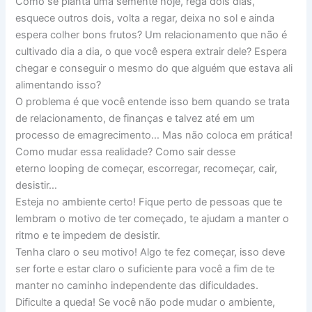
Como se planta uma semente hoje, rega dois dias,
esquece outros dois, volta a regar, deixa no sol e ainda
espera colher bons frutos? Um relacionamento que não é
cultivado dia a dia, o que você espera extrair dele? Espera
chegar e conseguir o mesmo do que alguém que estava ali
alimentando isso?
O problema é que você entende isso bem quando se trata
de relacionamento, de finanças e talvez até em um
processo de emagrecimento… Mas não coloca em prática!
Como mudar essa realidade? Como sair desse
eterno looping de começar, escorregar, recomeçar, cair,
desistir…
Esteja no ambiente certo! Fique perto de pessoas que te
lembram o motivo de ter começado, te ajudam a manter o
ritmo e te impedem de desistir.
Tenha claro o seu motivo! Algo te fez começar, isso deve
ser forte e estar claro o suficiente para você a fim de te
manter no caminho independente das dificuldades.
Dificulte a queda! Se você não pode mudar o ambiente,