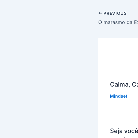
PREVIOUS
O marasmo da Ex
Calma, C
Mindset
Seja você