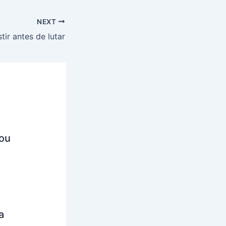
NEXT
tir antes de lutar
ou
a