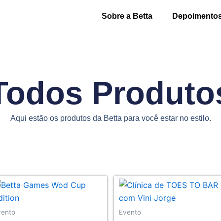
Sobre a Betta
Depoimento
Todos Produto
Aqui estão os produtos da Betta para você estar no estilo.
vento
Evento