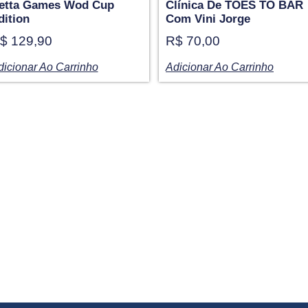
etta Games Wod Cup
Clínica De TOES TO BAR
dition
Com Vini Jorge
$
129,90
R$
70,00
dicionar Ao Carrinho
Adicionar Ao Carrinho