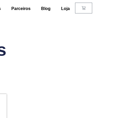
Carrinho
s
Parceiros
Blog
Loja
s