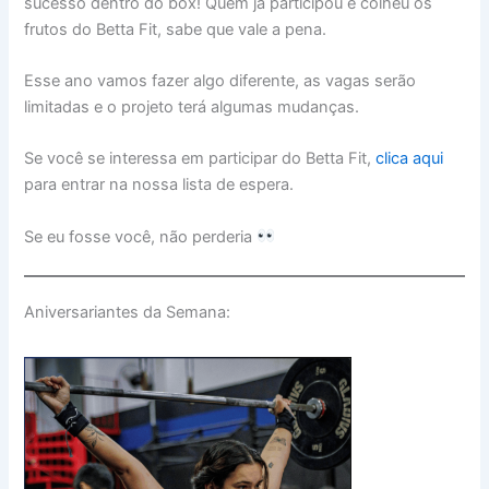
sucesso dentro do box! Quem já participou e colheu os
frutos do Betta Fit, sabe que vale a pena.
Esse ano vamos fazer algo diferente, as vagas serão
limitadas e o projeto terá algumas mudanças.
Se você se interessa em participar do Betta Fit,
clica aqui
para entrar na nossa lista de espera.
Se eu fosse você, não perderia
Aniversariantes da Semana: