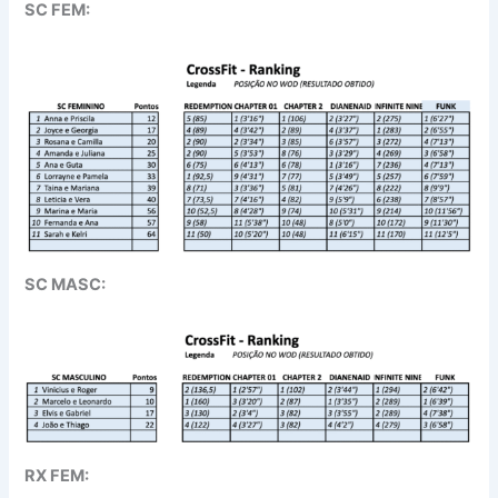
SC FEM:
SC MASC:
RX FEM: