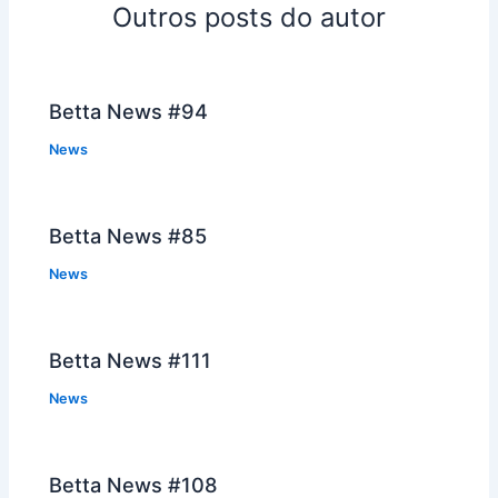
Outros posts do autor
Betta News #94
News
Betta News #85
News
Betta News #111
News
Betta News #108