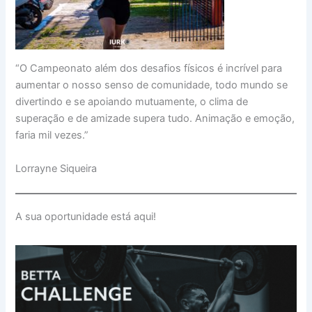
“O Campeonato além dos desafios físicos é incrível para
aumentar o nosso senso de comunidade, todo mundo se
divertindo e se apoiando mutuamente, o clima de
superação e de amizade supera tudo. Animação e emoção,
faria mil vezes.”
Lorrayne Siqueira
A sua oportunidade está aqui!