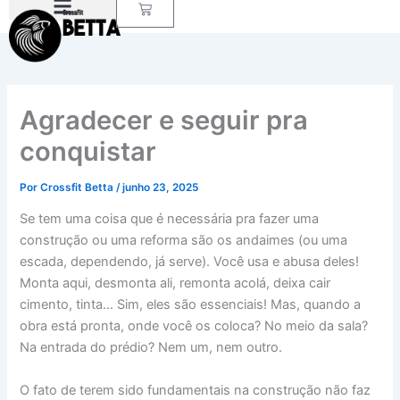
Carrinho
Ir
para
o
conteúdo
Agradecer e seguir pra
conquistar
Por
Crossfit Betta
/
junho 23, 2025
Se tem uma coisa que é necessária pra fazer uma
construção ou uma reforma são os andaimes (ou uma
escada, dependendo, já serve). Você usa e abusa deles!
Monta aqui, desmonta ali, remonta acolá, deixa cair
cimento, tinta… Sim, eles são essenciais! Mas, quando a
obra está pronta, onde você os coloca? No meio da sala?
Na entrada do prédio? Nem um, nem outro.
O fato de terem sido fundamentais na construção não faz