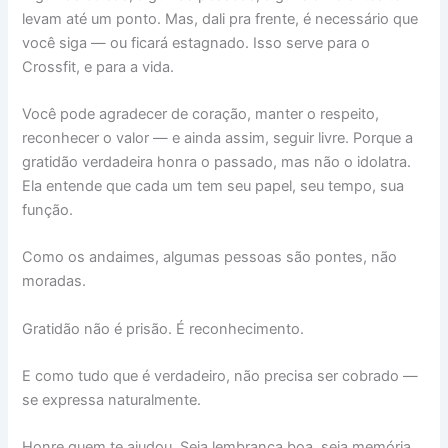
levam até um ponto. Mas, dali pra frente, é necessário que
você siga — ou ficará estagnado. Isso serve para o
Crossfit, e para a vida.
Você pode agradecer de coração, manter o respeito,
reconhecer o valor — e ainda assim, seguir livre. Porque a
gratidão verdadeira honra o passado, mas não o idolatra.
Ela entende que cada um tem seu papel, seu tempo, sua
função.
Como os andaimes, algumas pessoas são pontes, não
moradas.
Gratidão não é prisão. É reconhecimento.
E como tudo que é verdadeiro, não precisa ser cobrado —
se expressa naturalmente.
Honre quem te ajudou. Seja lembrança boa, seja memória