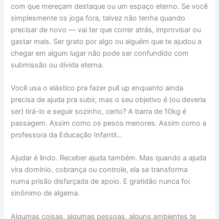
com que mereçam destaque ou um espaço eterno. Se você
simplesmente os joga fora, talvez não tenha quando
precisar de novo — vai ter que correr atrás, improvisar ou
gastar mais. Ser grato por algo ou alguém que te ajudou a
chegar em algum lugar não pode ser confundido com
submissão ou dívida eterna.
Você usa o elástico pra fazer pull up enquanto ainda
precisa de ajuda pra subir, mas o seu objetivo é (ou deveria
ser) tirá-lo e seguir sozinho, certo? A barra de 10kg é
passagem. Assim como os pesos menores. Assim como a
professora da Educação Infantil…
Ajudar é lindo. Receber ajuda também. Mas quando a ajuda
vira domínio, cobrança ou controle, ela se transforma
numa prisão disfarçada de apoio. E gratidão nunca foi
sinônimo de algema.
Algumas coisas, algumas pessoas, alguns ambientes te