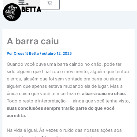
Carrinho
Ir
para
o
conteúdo
A barra caiu
Por
Crossfit Betta
/
outubro 12, 2025
Quando você ouve uma barra caindo no chão, pode ter
sido alguém que finalizou o movimento, alguém que tentou
e errou, alguém que foi sem vontade pra barra ou ainda
alguém que apenas estava mudando ela de lugar. Mas a
única coisa que você tem certeza é:
a barra caiu no chão.
Todo o resto é interpretação — ainda que você tenha visto,
suas conclusões sempre trarão parte do que você
acredita.
Na vida é igual. Às vezes o ruído das nossas ações soa