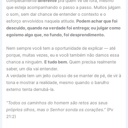
completamente
diferente
pra quem vê de fora, mesmo
que esteja acompanhando o passo a passo. Muitos julgam
o som, sem dar chance de entender o contexto e o
esforço envolvidos naquela atitude.
Podem achar que foi
descuido, quando na verdade foi entrega; ou julgar como
egoísmo algo que, no fundo, foi desprendimento.
Nem sempre você tem a oportunidade de explicar — até
porque, muitas vezes, eu e você também não damos essa
chance a ninguém.
E tudo bem.
Quem precisa realmente
saber, um dia vai entender.
A verdade tem um jeito curioso de se manter de pé, de vir à
tona e mostrar a realidade, mesmo quando o barulho
externo tenta derrubá-la.
“Todos os caminhos do homem são retos aos seus
próprios olhos, mas o Senhor sonda os corações.”
(Pv
21:2)